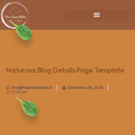
Naturous Blog Details Page Template
Seo@popnestmedia.io
Décembre 26, 2025
11:32 am