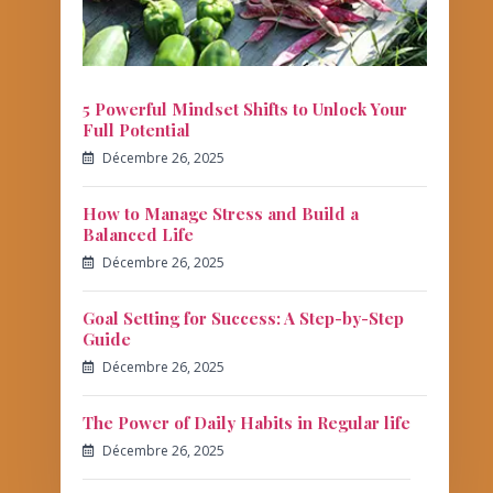
5 Powerful Mindset Shifts to Unlock Your
Full Potential
Décembre 26, 2025
How to Manage Stress and Build a
Balanced Life
Décembre 26, 2025
Goal Setting for Success: A Step-by-Step
Guide
Décembre 26, 2025
The Power of Daily Habits in Regular life
Décembre 26, 2025