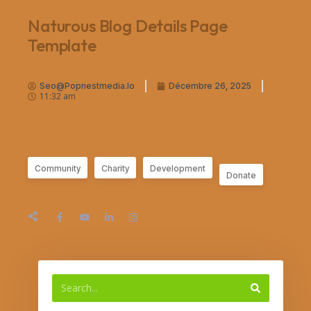
Naturous Blog Details Page
Template
Seo@popnestmedia.io
Décembre 26, 2025
11:32 am
Community
Charity
Development
Donate