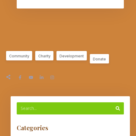
Community
Charity
Development
Donate
Categories