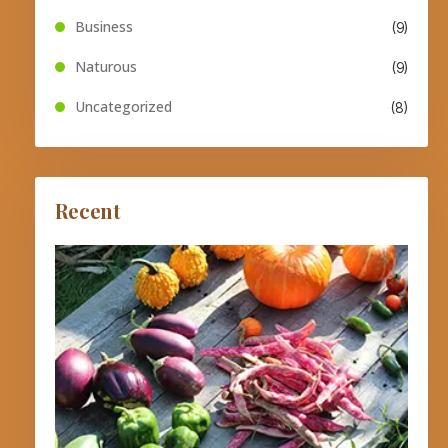
Business
(9)
Naturous
(9)
Uncategorized
(8)
Recent