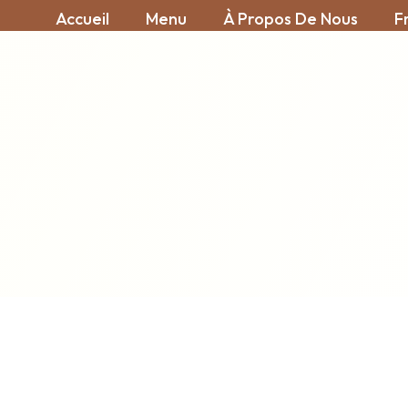
Accueil
Menu
À Propos De Nous
F