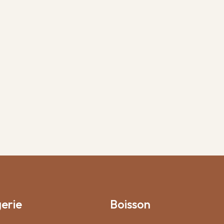
erie
Boisson