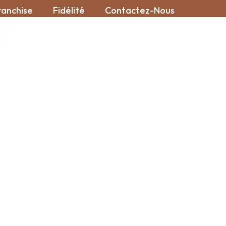
ranchise
Fidélité
Contactez-Nous